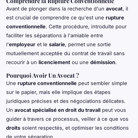
Comprendre la Rupture Conventionnelle
Avant de plonger dans la recherche d'un
avocat
, il
est crucial de comprendre ce qu'est une
rupture
conventionnelle
. Cette procédure, introduite pour
faciliter les séparations à l'amiable entre
l'
employeur
et le
salarie
, permet une sortie
mutuellement acceptée du contrat de travail sans
recourir à un
licenciement
ou une
démission
.
Pourquoi Avoir Un Avocat ?
Une
rupture conventionnelle
peut sembler simple
sur le papier, mais elle implique des étapes
juridiques précises et des négociations délicates.
Un
avocat spécialisé en droit du travail
peut vous
guider à travers ce processus, veiller à ce que vos
droits
soient respectés, et optimiser les conditions
de votre séparation.