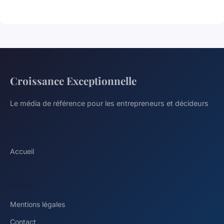
Croissance Exceptionnelle
Le média de référence pour les entrepreneurs et décideurs
LIENS
Accueil
LÉGAL
Mentions légales
Contact