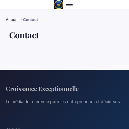
Accueil
›
Contact
Contact
Croissance Exceptionnelle
Le média de référence pour les entrepreneurs et décideurs
LIENS