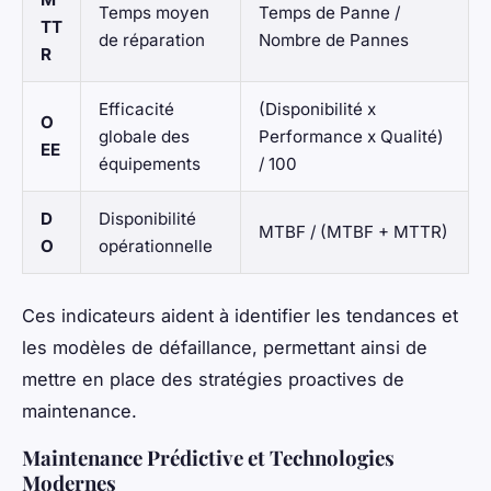
Temps moyen
Temps de Panne /
TT
de réparation
Nombre de Pannes
R
Efficacité
(Disponibilité x
O
globale des
Performance x Qualité)
EE
équipements
/ 100
D
Disponibilité
MTBF / (MTBF + MTTR)
O
opérationnelle
Ces indicateurs aident à identifier les tendances et
les modèles de défaillance, permettant ainsi de
mettre en place des stratégies proactives de
maintenance.
Maintenance Prédictive et Technologies
Modernes