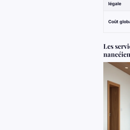
légale
Coût glob
Les servi
nancéie