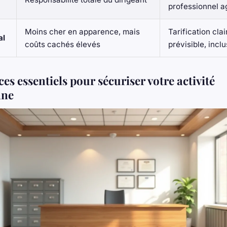
professionnel a
Moins cher en apparence, mais
Tarification clai
al
coûts cachés élevés
prévisible, incl
ces essentiels pour sécuriser votre activité
nne