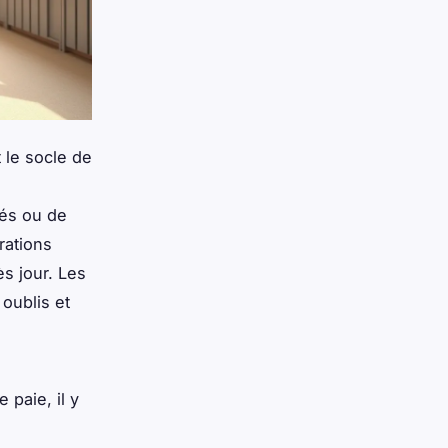
 le socle de
vés ou de
rations
s jour. Les
 oublis et
 paie, il y
,