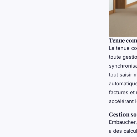
Tenue comp
La tenue co
toute gestio
synchronisa
tout saisir
automatique
factures et
accélérant 
Gestion soc
Embaucher, 
a des calcu