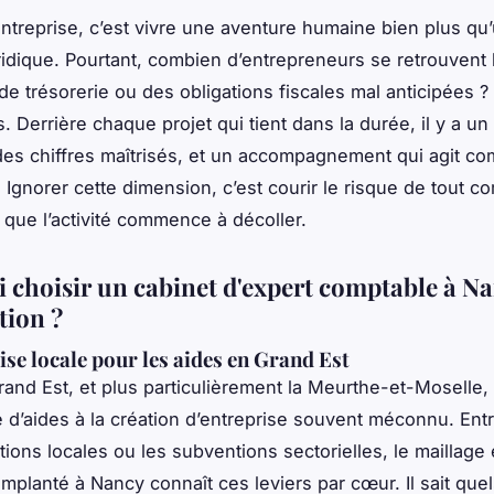
ntreprise, c’est vivre une aventure humaine bien plus qu
idique. Pourtant, combien d’entrepreneurs se retrouvent
de trésorerie ou des obligations fiscales mal anticipées ?
s. Derrière chaque projet qui tient dans la durée, il y a un 
des chiffres maîtrisés, et un accompagnement qui agit co
. Ignorer cette dimension, c’est courir le risque de tout c
que l’activité commence à décoller.
 choisir un cabinet d'expert comptable à N
tion ?
ise locale pour les aides en Grand Est
rand Est, et plus particulièrement la Meurthe-et-Moselle
d’aides à la création d’entreprise souvent méconnu. Entr
tions locales ou les subventions sectorielles, le maillage
implanté à Nancy connaît ces leviers par cœur. Il sait que