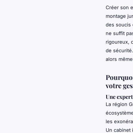
Créer son e
montage jur
des soucis 
ne suffit pa
rigoureux, 
de sécurité
alors même 
Pourquoi
votre ges
Une expert
La région G
écosystème 
les exonéra
Un cabinet 