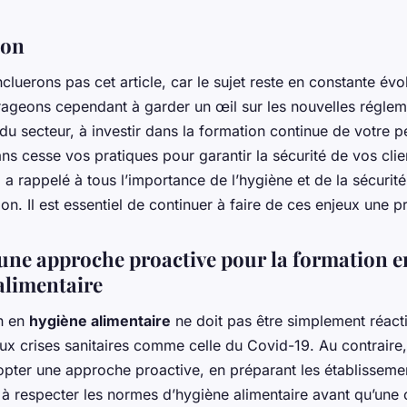
ion
luerons pas cet article, car le sujet reste en constante évo
ageons cependant à garder un œil sur les nouvelles réglem
du secteur, à investir dans la formation continue de votre p
ns cesse vos pratiques pour garantir la sécurité de vos clie
a rappelé à tous l’importance de l’hygiène et de la sécurité
ion. Il est essentiel de continuer à faire de ces enjeux une pr
une approche proactive pour la formation e
alimentaire
n en
hygiène alimentaire
ne doit pas être simplement réact
x crises sanitaires comme celle du Covid-19. Au contraire, 
dopter une approche proactive, en préparant les établisseme
 à respecter les normes d’hygiène alimentaire avant qu’une 