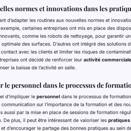
elles normes et innovations dans les pratiq
tant d’adapter les routines aux nouvelles normes et innovati
 exemple, certaines entreprises ont mis en place des disposi
nnovants, comme les robots de nettoyage, pour garantir u
 optimale des surfaces. D’autres ont intégré des solutions d
 contact avec les clients et limiter les risques de contaminat
treprises ont décidé de renforcer leur
activité commercial
er la baisse de l’activité en salle.
r le personnel dans le processus de formati
iel d’impliquer le
personnel
dans le processus de formation
a communication sur l’importance de la formation et des nou
 aussi par la mise en place de sessions de formation régul
u. De plus, il peut être intéressant de valoriser les
pratiques
et d’encourager le partage des bonnes pratiques au sein de