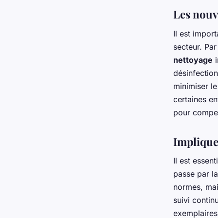
Les nouv
Il est impor
secteur. Par
nettoyage
i
désinfection
minimiser le
certaines en
pour compens
Implique
Il est essent
passe par l
normes, mais
suivi contin
exemplaires 