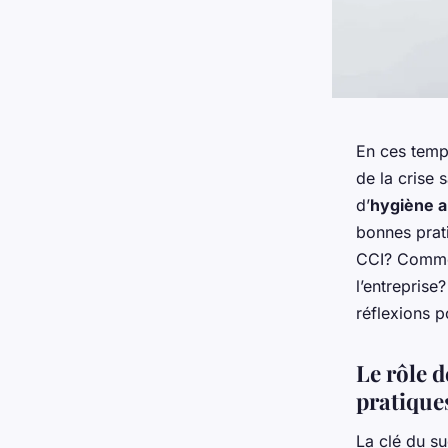
En ces temp
de la crise s
d’
hygiène a
bonnes prati
CCI? Commen
l’entreprise
réflexions 
Le rôle 
pratique
La clé du su