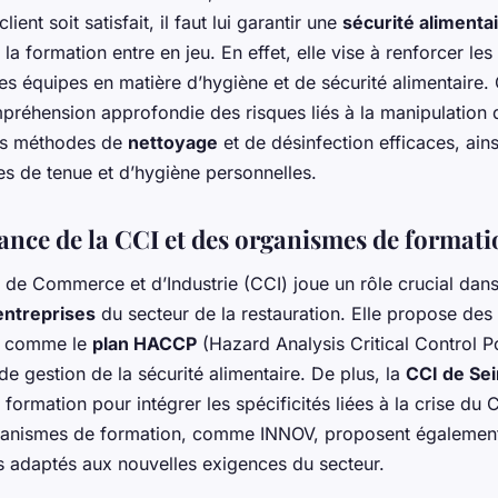
lient soit satisfait, il faut lui garantir une
sécurité alimenta
e la formation entre en jeu. En effet, elle vise à renforcer les
s équipes en matière d’hygiène et de sécurité alimentaire.
préhension approfondie des risques liés à la manipulation 
es méthodes de
nettoyage
et de désinfection efficaces, ain
tes de tenue et d’hygiène personnelles.
ance de la CCI et des organismes de formati
de Commerce et d’Industrie (CCI) joue un rôle crucial dans
entreprises
du secteur de la restauration. Elle propose des
, comme le
plan HACCP
(Hazard Analysis Critical Control Po
e gestion de la sécurité alimentaire. De plus, la
CCI de Se
 formation pour intégrer les spécificités liées à la crise du 
ganismes de formation, comme INNOV, proposent égalemen
adaptés aux nouvelles exigences du secteur.