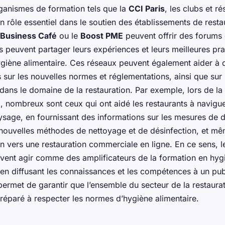
rganismes de formation tels que la
CCI Paris
, les clubs et r
 rôle essentiel dans le soutien des établissements de resta
Business Café
ou le
Boost PME
peuvent offrir des forums 
s peuvent partager leurs expériences et leurs meilleures pr
ygiène alimentaire. Ces réseaux peuvent également aider à d
 sur les nouvelles normes et réglementations, ainsi que sur 
 dans le domaine de la restauration. Par exemple, lors de l
, nombreux sont ceux qui ont aidé les restaurants à navigue
sage, en fournissant des informations sur les mesures de d
s nouvelles méthodes de nettoyage et de désinfection, et mê
ion vers une restauration commerciale en ligne. En ce sens, l
vent agir comme des amplificateurs de la formation en hyg
 en diffusant les connaissances et les compétences à un pub
permet de garantir que l’ensemble du secteur de la restaurat
réparé à respecter les normes d’hygiène alimentaire.