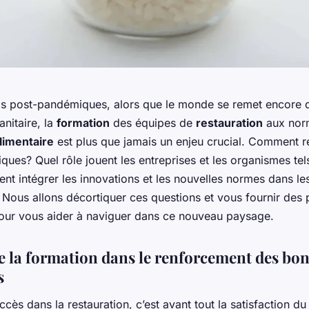
s post-pandémiques, alors que le monde se remet encore d
anitaire, la
formation
des équipes de
restauration
aux nor
limentaire
est plus que jamais un enjeu crucial. Comment r
ques? Quel rôle jouent les entreprises et les organismes tel
t intégrer les innovations et les nouvelles normes dans les
? Nous allons décortiquer ces questions et vous fournir des 
pour vous aider à naviguer dans ce nouveau paysage.
de la formation dans le renforcement des bo
s
ccès dans la restauration, c’est avant tout la satisfaction du 