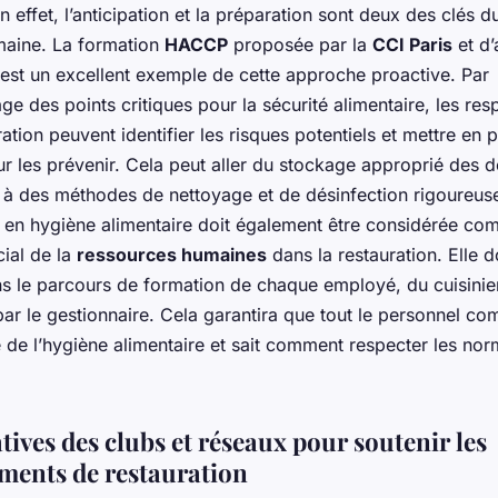
n effet, l’anticipation et la préparation sont deux des clés 
aine. La formation
HACCP
proposée par la
CCI Paris
et d’
est un excellent exemple de cette approche proactive. Par
age des points critiques pour la sécurité alimentaire, les re
ration peuvent identifier les risques potentiels et mettre en 
r les prévenir. Cela peut aller du stockage approprié des 
s à des méthodes de nettoyage et de désinfection rigoureuse
n en hygiène alimentaire doit également être considérée c
ial de la
ressources humaines
dans la restauration. Elle do
ns le parcours de formation de chaque employé, du cuisinier
ar le gestionnaire. Cela garantira que tout le personnel c
 de l’hygiène alimentaire et sait comment respecter les no
atives des clubs et réseaux pour soutenir les
ements de restauration