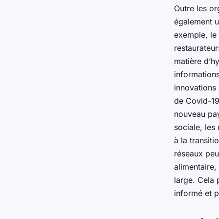
Outre les o
également un
exemple, le
restaurateur
matière d’h
informations
innovations
de Covid-19
nouveau pay
sociale, le
à la transit
réseaux peu
alimentaire,
large. Cela 
informé et p