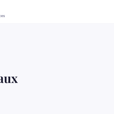
ces
 aux